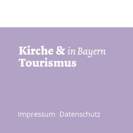
Impressum
Datenschutz
Footer
menu