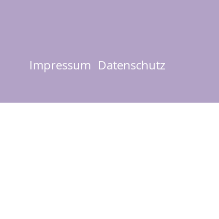
Impressum
Datenschutz
Footer
menu